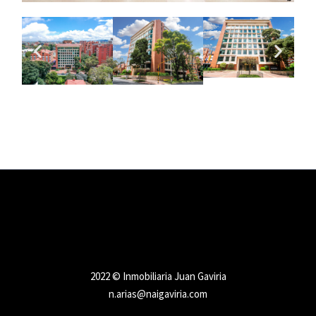
2022 © Inmobiliaria Juan Gaviria
n.arias@naigaviria.com